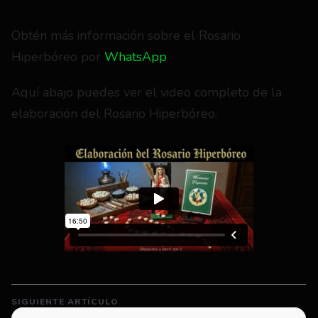
Obtén más información sobre el Rosario 
Hiperbóreo por 
WhatsApp
.
Aquí abajo puedes ver el video completo de la 
elaboración del Rosario Hiperbóreo.
SIGUIENTE ARTÍCULO