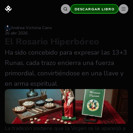
DESCARGAR LIBRO
Andrea Victoria Cano
26 abr 2026
El Rosario Hiperbóreo
Ha sido concebido para expresar las 13+3 
Runas, cada trazo encierra una fuerza 
primordial, convirtiéndose en una llave y 
en arma espiritual.
La tradición sostiene que la Virgen se le apareció a 