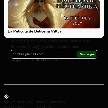
La Película de Belicena Villca
Recibe GRATIS en tu correo "El Misterio de 
Belicena Villca" y varios regalos más.
Sin spam, solo contenido valioso.
Movimiento Veganista Planetario
ARTÍCULOS
PÁGINAS