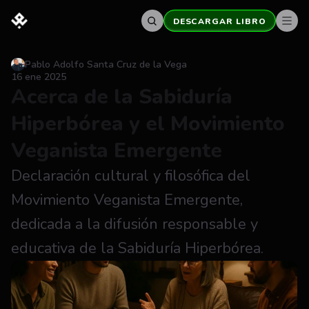
DESCARGAR LIBRO
Pablo Adolfo Santa Cruz de la Vega
16 ene 2025
Acerca de la Sabiduría 
Hiperbórea y el Movimiento 
Veganista Emergente
Declaración cultural y filosófica del 
Movimiento Veganista Emergente, 
dedicada a la difusión responsable y 
educativa de la Sabiduría Hiperbórea.