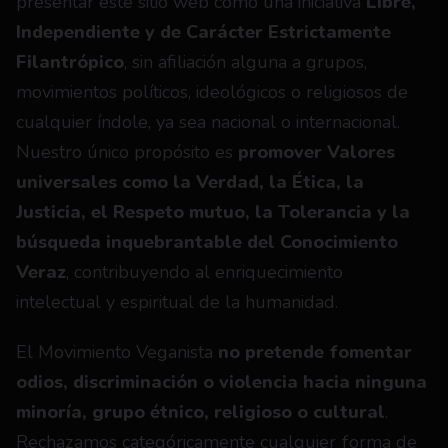
presentar este sitio web como una iniciativa 
Libre, 
Independiente y de Carácter Estrictamente 
Filantrópico
, sin afiliación alguna a grupos, 
movimientos políticos, ideológicos o religiosos de 
cualquier índole, ya sea nacional o internacional. 
Nuestro único propósito es 
promover Valores 
universales como la Verdad, la Ética, la 
Justicia, el Respeto mutuo, la Tolerancia y la 
búsqueda inquebrantable del Conocimiento 
Veraz
, contribuyendo al enriquecimiento 
intelectual y espiritual de la humanidad.
El Movimiento Veganista 
no pretende fomentar 
odios, discriminación o violencia hacia ninguna 
minoría, grupo étnico, religioso o cultural
. 
Rechazamos categóricamente cualquier forma de 