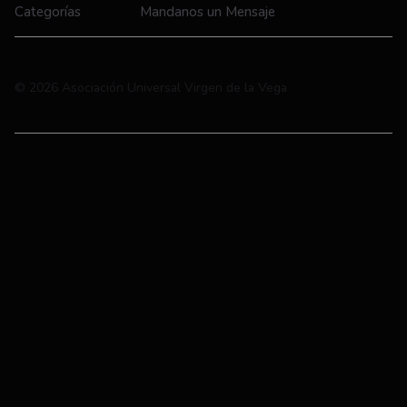
Categorías
Mandanos un Mensaje
© 2026 Asociación Universal Virgen de la Vega