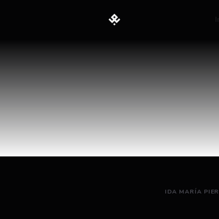
I
IDA MARÍA PIE