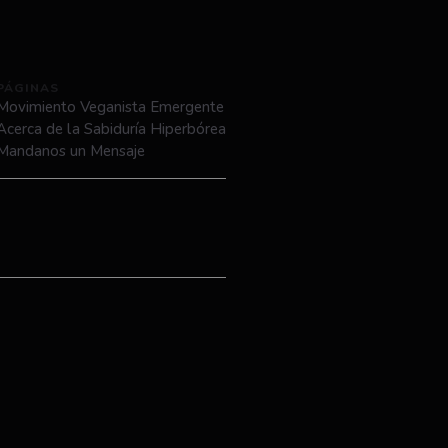
PÁGINAS
Movimiento Veganista Emergente
Acerca de la Sabiduría Hiperbórea
Mandanos un Mensaje