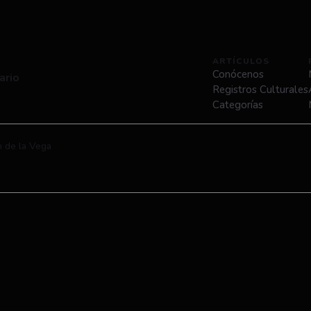
ARTÍCULOS
Conócenos
ario
Registros Culturales
Categorías
n de la Vega