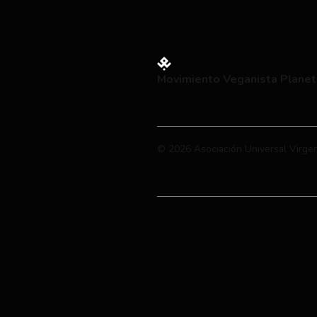
Movimiento Veganista Planet
© 2026 Asociación Universal Virge