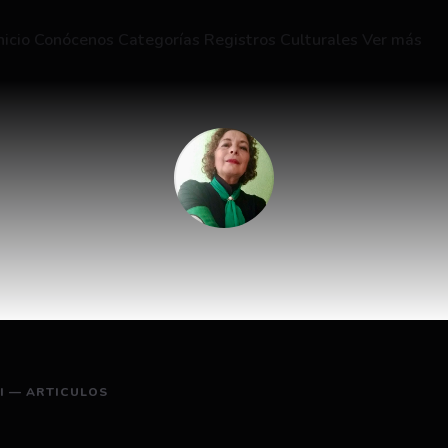
nicio
Conócenos
Categorías
Registros Culturales
Ver más
Ida
María
Pieri
RI — ARTICULOS