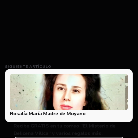
SIGUIENTE ARTÍCULO
Rosalía María Madre de Moyano
Recibe GRATIS en tu correo "El Misterio de 
Belicena Villca" y varios regalos más.