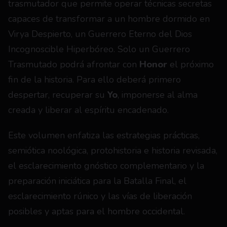
trasmutador que permite operar técnicas secretas 
capaces de transformar a un hombre dormido en 
Virya Despierto, un Guerrero Eterno del Dios 
Incognoscible Hiperbóreo. Solo un Guerrero 
Trasmutado podrá afrontar con 
Honor
 el próximo 
fin de la historia. Para ello deberá primero 
despertar, recuperar su
 Yo
, imponerse al alma 
creada y liberar al espíritu encadenado.
Este volumen enfatiza las estrategias prácticas, 
semiótica noológica, protohistoria e historia revisada, 
el esclarecimiento gnóstico complementario y la 
preparación iniciática para la Batalla Final, el 
esclarecimiento rúnico y las vías de liberación 
posibles y aptas para el hombre occidental.