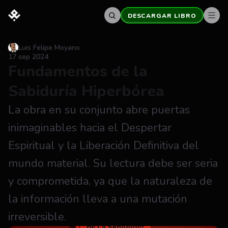
DESCARGAR LIBRO
Luis Felipe Moyano
17 sep 2024
Fundamentos de la 
Sabiduría Hiperbórea
La obra en su conjunto abre puertas 
inimaginables hacia el Despertar 
Espiritual y la Liberación Definitiva del 
mundo material. Su lectura debe ser seria 
y comprometida, ya que la naturaleza de 
la información lleva a una mutación 
irreversible.