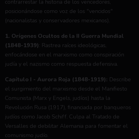
contrarrestar la historia de los vencedores, 
posicionándose como voz de los "vencidos" 
(nacionalistas y conservadores mexicanos).
1. Orígenes Ocultos de la II Guerra Mundial 
(1848-1939)
: Rastrea raíces ideológicas, 
enfocándose en el marxismo como conspiración 
judía y el nazismo como respuesta defensiva.
Capítulo I - Aurora Roja (1848-1919):
 Describe 
el surgimiento del marxismo desde el Manifiesto 
Comunista (Marx y Engels, judíos) hasta la 
Revolución Rusa (1917), financiada por banqueros 
judíos como Jacob Schiff. Culpa al Tratado de 
Versalles de debilitar Alemania para fomentar el 
comunismo judío.