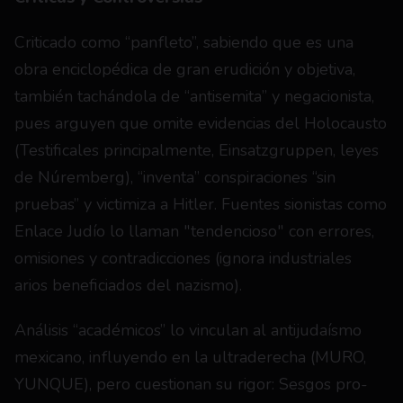
Criticado como “panfleto”, sabiendo que es una 
obra enciclopédica de gran erudición y objetiva, 
también tachándola de “antisemita” y negacionista, 
pues arguyen que omite evidencias del Holocausto 
(Testificales principalmente, Einsatzgruppen, leyes 
de Núremberg), “inventa” conspiraciones “sin 
pruebas” y victimiza a Hitler. Fuentes sionistas como 
Enlace Judío lo llaman "tendencioso" con errores, 
omisiones y contradicciones (ignora industriales 
arios beneficiados del nazismo).
Análisis “académicos” lo vinculan al antijudaísmo 
mexicano, influyendo en la ultraderecha (MURO, 
YUNQUE), pero cuestionan su rigor: Sesgos pro-