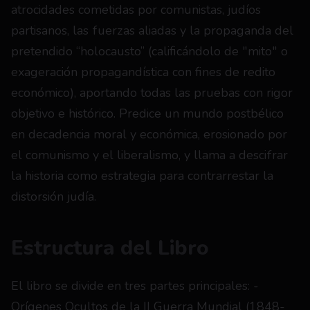
atrocidades cometidas por comunistas, judíos 
partisanos, las fuerzas aliadas y la propaganda del 
pretendido “holocausto” (calificándolo de "mito" o 
exageración propagandística con fines de redito 
económico), aportando todas las pruebas con rigor 
objetivo e histórico. Predice un mundo postbélico 
en decadencia moral y económica, erosionado por 
el comunismo y el liberalismo, y llama a descifrar 
la historia como estrategia para contrarrestar la 
distorsión judía.
Estructura del Libro
El libro se divide en tres partes principales: - 
Orígenes Ocultos de la II Guerra Mundial (1848-