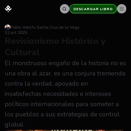
DESCARGAR LIBRO
Pablo Adolfo Santa Cruz de la Vega
31 oct 2025
Revisionismo Histórico y 
Cultural
El monstruoso engaño de la historia no es 
una obra al azar, es una conjura tremenda 
contra la verdad, apoyado en 
insatisfechas necesidades e intereses 
políticos internacionales para someter a 
los pueblos a sus estrategias de control 
global.