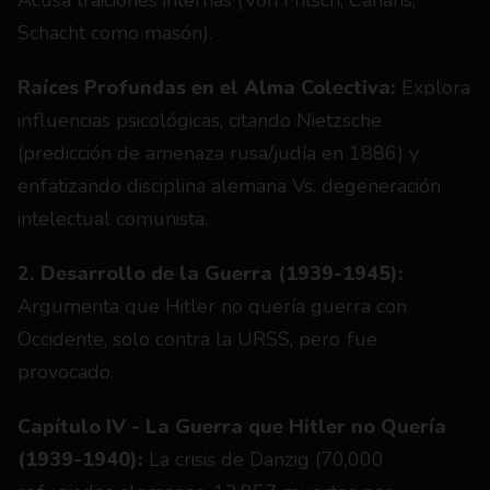
Acusa traiciones internas (Von Fritsch, Canaris, 
Schacht como masón).
Raíces Profundas en el Alma Colectiva:
 Explora 
influencias psicológicas, citando Nietzsche 
(predicción de amenaza rusa/judía en 1886) y 
enfatizando disciplina alemana Vs. degeneración 
intelectual comunista.
2. Desarrollo de la Guerra (1939-1945):
Argumenta que Hitler no quería guerra con 
Occidente, solo contra la URSS, pero fue 
provocado.
Capítulo IV - La Guerra que Hitler no Quería 
(1939-1940): 
La crisis de Danzig (70,000 