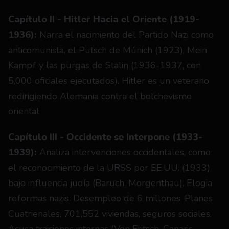
Capítulo II - Hitler Hacia el Oriente (1919-
1936):
 Narra el nacimiento del Partido Nazi como 
anticomunista, el Putsch de Múnich (1923), Mein 
Kampf y las purgas de Stalin (1936-1937, con 
5,000 oficiales ejecutados). Hitler es un veterano 
redirigiendo Alemania contra el bolchevismo 
oriental.
Capítulo III - Occidente se Interpone (1933-
1939):
 Analiza intervenciones occidentales, como 
el reconocimiento de la URSS por EE.UU. (1933) 
bajo influencia judía (Baruch, Morgenthau). Elogia 
reformas nazis: Desempleo de 6 millones, Planes 
Cuatrienales, 701,552 viviendas, seguros sociales. 