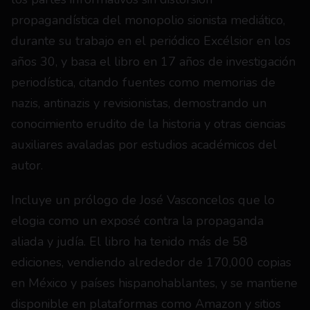
propagandística del monopolio sionista mediático, 
durante su trabajo en el periódico Excélsior en los 
años 30, y basa el libro en 17 años de investigación 
periodística, citando fuentes como memorias de 
nazis, antinazis y revisionistas, demostrando un 
conocimiento erudito de la historia y otras ciencias 
auxiliares avaladas por estudios académicos del 
autor.
Incluye un prólogo de José Vasconcelos que lo 
elogia como un exposé contra la propaganda 
aliada y judía. El libro ha tenido más de 58 
ediciones, vendiendo alrededor de 170,000 copias 
en México y países hispanohablantes, y se mantiene 
disponible en plataformas como Amazon y sitios 