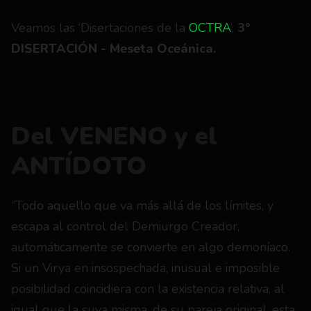
Veamos las ‘Disertaciones de la 
OCTRA
’, 
3° 
DISERTACIÓN - Meseta Oceánica.
Del VENENO y el 
ANTÍDOTO
“Todo aquello que va más allá de los límites, y 
escapa al control del Demiurgo Creador, 
automáticamente se convierte en algo demoníaco. 
Si un Virya en insospechada, inusual e imposible 
posibilidad coincidiera con la existencia relativa, al 
igual que la suya misma, de su pareja original, esta 