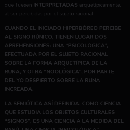
que fuesen 
INTERPRETADAS
 arquetípicamente, 
al ser percibidas por el sujeto racional.
CUANDO EL INICIADO HIPERBÓREO PERCIBE 
AL SIGNO RÚNICO, TIENEN LUGAR DOS 
APREHENSIONES: UNA “PSICOLÓGICA”, 
EFECTUADA POR EL SUJETO RACIONAL 
SOBRE LA FORMA ARQUETÍPICA DE LA 
RUNA, Y OTRA “NOOLÓGICA”, POR PARTE 
DEL YO DESPIERTO SOBRE LA RUNA 
INCREADA.
LA SEMIÓTICA ASÍ DEFINIDA, COMO CIENCIA 
QUE ESTUDIA LOS OBJETOS CULTURALES 
“SIGNOS”, ES UNA CIENCIA A LA MEDIDA DEL 
PASÚ, UNA CIENCIA “PSICOLÓGICA”.