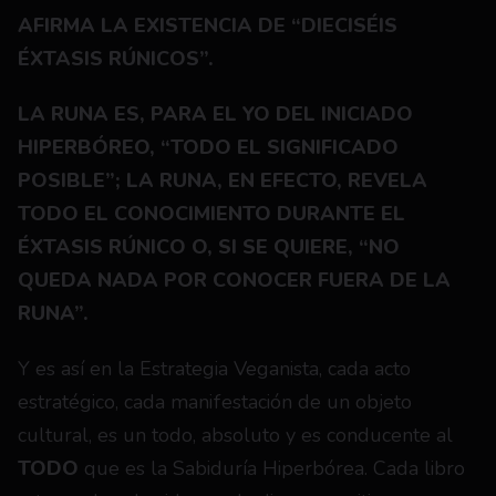
AFIRMA LA EXISTENCIA DE “DIECISÉIS 
ÉXTASIS RÚNICOS”.
LA RUNA ES, PARA EL YO DEL INICIADO 
HIPERBÓREO, “TODO EL SIGNIFICADO 
POSIBLE”; LA RUNA, EN EFECTO, REVELA 
TODO EL CONOCIMIENTO DURANTE EL 
ÉXTASIS RÚNICO O, SI SE QUIERE, “NO 
QUEDA NADA POR CONOCER FUERA DE LA 
RUNA”.
Y es así en la Estrategia Veganista, cada acto 
estratégico, cada manifestación de un objeto 
cultural, es un todo, absoluto y es conducente al 
TODO 
que es la Sabiduría Hiperbórea. Cada libro 