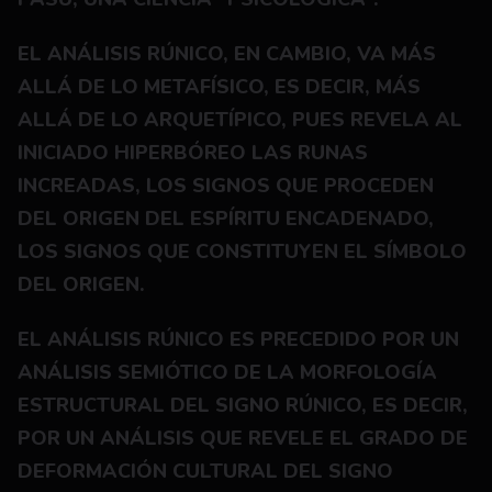
EL ANÁLISIS RÚNICO, EN CAMBIO, VA MÁS 
ALLÁ DE LO METAFÍSICO, ES DECIR, MÁS 
ALLÁ DE LO ARQUETÍPICO, PUES REVELA AL 
INICIADO HIPERBÓREO LAS RUNAS 
INCREADAS, LOS SIGNOS QUE PROCEDEN 
DEL ORIGEN DEL ESPÍRITU ENCADENADO, 
LOS SIGNOS QUE CONSTITUYEN EL SÍMBOLO 
DEL ORIGEN.
EL ANÁLISIS RÚNICO ES PRECEDIDO POR UN 
ANÁLISIS SEMIÓTICO DE LA MORFOLOGÍA 
ESTRUCTURAL DEL SIGNO RÚNICO, ES DECIR, 
POR UN ANÁLISIS QUE REVELE EL GRADO DE 
DEFORMACIÓN CULTURAL DEL SIGNO 