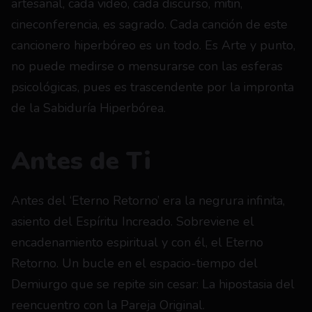
artesanal, cada video, cada discurso, mitin, 
cineconferencia, es sagrado. Cada canción de este 
cancionero hiperbóreo es un todo. Es Arte y punto, 
no puede medirse o mensurarse con las esferas 
psicológicas, pues es trascendente por la impronta 
de la Sabiduría Hiperbórea.
Antes de Ti
Antes del ‘Eterno Retorno’ era la negrura infinita, 
asiento del Espíritu Increado. Sobreviene el 
encadenamiento espiritual y con él, el Eterno 
Retorno. Un bucle en el espacio-tiempo del 
Demiurgo que se repite sin cesar: La hipostasia del 
reencuentro con la Pareja Original.