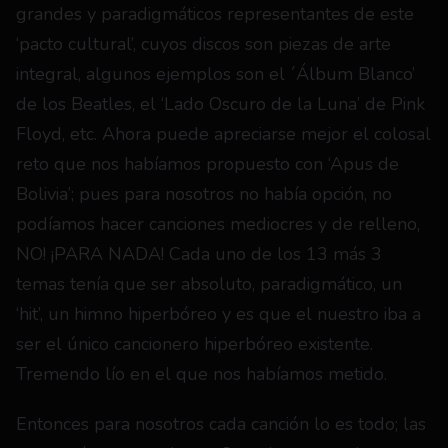
grandes y paradigmáticos representantes de este 
‘pacto cultural’, cuyos discos son piezas de arte 
integral, algunos ejemplos son el ´Álbum Blanco’ 
de los Beatles, el ‘Lado Oscuro de la Luna’ de Pink 
Floyd, etc. Ahora puede apreciarse mejor el colosal 
reto que nos habíamos propuesto con ‘Apus de 
Bolivia’; pues para nosotros no había opción, no 
podíamos hacer canciones mediocres y de relleno, 
NO! ¡PARA NADA! Cada uno de los 13 más 3 
temas tenía que ser absoluto, paradigmático, un 
‘hit’, un himno hiperbóreo y es que el nuestro iba a 
ser el único cancionero hiperbóreo existente. 
Tremendo lío en el que nos habíamos metido.
Entonces para nosotros cada canción lo es todo; las 