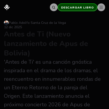
DESCARGAR LIBRO
Pablo Adolfo Santa Cruz de la Vega
12 dic 2025
Antes de Ti (Nuevo 
lanzamiento de Apus de 
Bolivia)
'Antes de Ti' es una canción gnóstica 
inspirada en el drama de los dramas, el 
reencuentro en innumerables rondas de 
un Eterno Retorno de la pareja del 
Origen. Este lanzamiento anuncia el 
próximo concierto 2026 de Apus de 