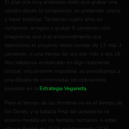
El plan era muy ambicioso dado que grabar una 
canción desde la composición, es pretender soplar 
y hacer botellas. Tardamos cuatro años en 
componer, arreglar y grabar 8 canciones, sólo 
imagínense que si el emprendimiento era 
hiperbóreo el proyecto debía constar de 13 más 3 
canciones, ni una menos, tal vez dos más, o sea 18. 
Nos habíamos embarcado en algo realmente 
colosal, virtualmente imposible, así pensábamos a 
una década de comenzadas las operaciones 
previstas en la 
Estrategia Veganista.
Pero el tiempo de los hombres no es el tiempo de 
los Dioses, y la batalla Final tan ansiada no se 
espera medida en los tiempos humanos. A estas 
alturas, finales de 2025, prácticamente 2026, 