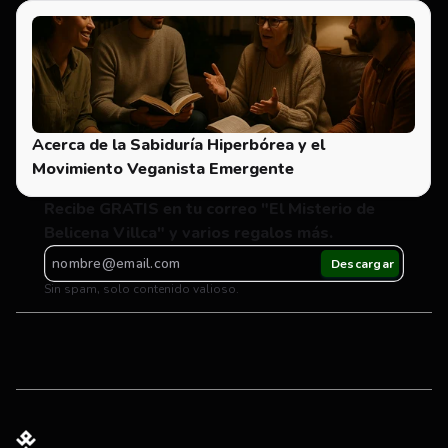
Acerca de la Sabiduría Hiperbórea y el 
Movimiento Veganista Emergente
Recibe GRATIS en tu correo "El Misterio de 
Belicena Villca" y varios regalos más.
Sin spam, solo contenido valioso.