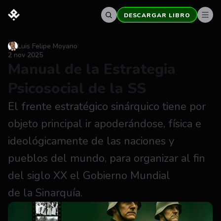
DESCARGAR LIBRO
Luis Felipe Moyano
2 nov 2025
Manual de la Estrategia 
Psicosocial de la SS
El frente estratégico sinárquico tiene por 
objeto principal ir apoderándose, física e 
ideológicamente de las naciones y 
pueblos del mundo, para organizar al fin 
del siglo XX el Gobierno Mundial 
de la Sinarquía.