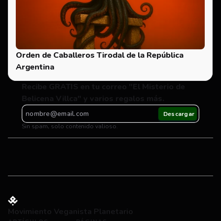
Orden de Caballeros Tirodal de la República 
Argentina
Recibe GRATIS en tu correo "El Misterio de 
Belicena Villca" y varios regalos más.
Sin spam, solo contenido valioso.
Movimiento Veganista Planetario