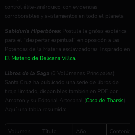
control élite-sinárquico, con evidencias 
corroborables y avistamientos en todo el planeta.
Sabiduría Hiperbórea
: Postula la gnósis esotérica 
para el "despertar espiritual" en oposición a las 
Potencias de la Materia esclavizadoras. Inspirado en 
El Misterio de Belicena Villca
.
Libros de la Saga
 (6 Volúmenes Principales): 
Santa Cruz ha publicado una serie de libros de 
tiraje limitado, disponibles también en PDF por 
Amazon y su Editorial Artesanal (
Casa de Tharsis
). 
Aquí una tabla resumida:
Volumen
Título
Año
Contenido 