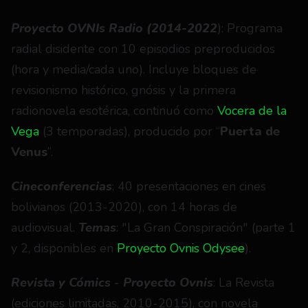
Proyecto OVNIs Radio (2014-2022
): Programa 
radial disidente con 10 episodios preproducidos 
(hora y media/cada uno). Incluye bloques de 
revisionismo histórico, gnósis y la primera 
radionovela esotérica, continuó como 
Vocera de la 
Vega
 (3 temporadas), producido por “
Puerta de 
Venus
”.
Cineconferencias
: 40 presentaciones en cines 
bolivianos (2013-2020), con 14 horas de 
audiovisual. 
Temas
: "La Gran Conspiración" (parte 1 
y 2, disponibles en
 Proyecto Ovnis Odysee
).
Revista y Cómics
 - 
Proyecto Ovnis
: La Revista 
(ediciones limitadas, 2010-2015), con novela 