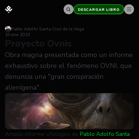
DESCARGAR LIBRO
Pablo Adolfo Santa Cruz de la Vega
10 ene 2013
Proyecto Ovnis
Obra magna presentada como un informe 
exhaustivo sobre el fenómeno OVNI, que 
denuncia una "gran conspiración 
alienígena".
Amplio informe ufológico de 
Pablo Adolfo Santa 