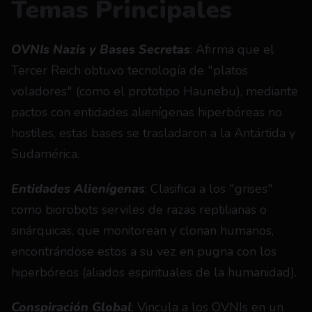
Temas Principales
OVNIs Nazis y Bases Secretas
: Afirma que el 
Tercer Reich obtuvo tecnología de "platos 
voladores" (como el prototipo Haunebu), mediante 
pactos con entidades alienígenas hiperbóreas no 
hostiles, estas bases se trasladaron a la Antártida y 
Sudamérica.
Entidades Alienígenas
: Clasifica a los "grises" 
como biorobots serviles de razas reptilianas o 
sinárquicas, que monitorean y clonan humanos, 
encontrándose estos a su vez en pugna con los 
hiperbóreos (aliados espirituales de la humanidad).
Conspiración Global
: Vincula a los OVNIs en un 