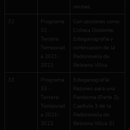
verdad.
32
Programa 
Con secciones como 
32 - 
Crónica Disidente, 
Tercera 
Esteganografía y 
Temporad
continuación de la 
a 2021-
Radionovela de 
2022
Belicena Villca.
33
Programa 
Esteganografía: 
33 - 
Razones para una 
Tercera 
Pandemia (Parte 2); 
Temporad
Capítulo 3 de la 
a 2021-
Radionovela de 
2022
Belicena Villca: El 