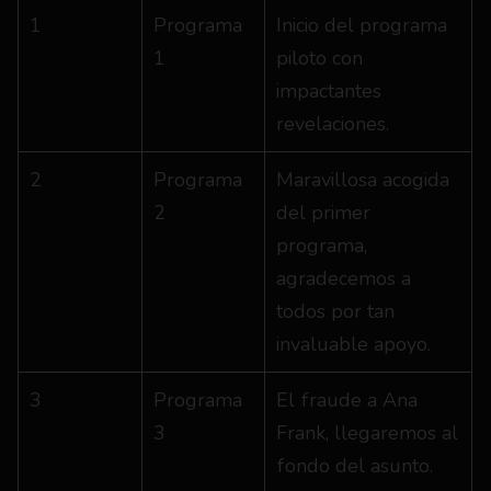
1
Programa 
Inicio del programa 
1
piloto con 
impactantes 
revelaciones.
2
Programa 
Maravillosa acogida 
2
del primer 
programa, 
agradecemos a 
todos por tan 
invaluable apoyo.
3
Programa 
El fraude a Ana 
3
Frank, llegaremos al 
fondo del asunto.