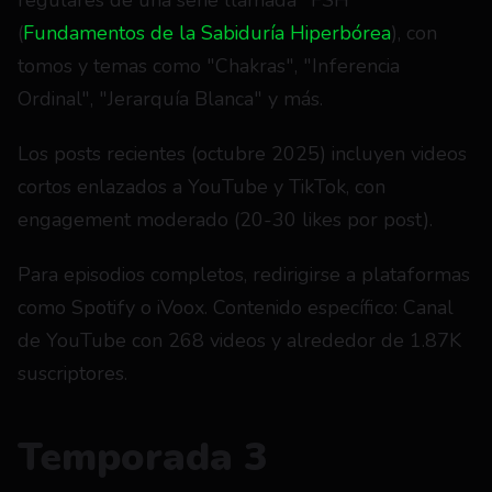
regulares de una serie llamada "FSH" 
(
Fundamentos de la Sabiduría Hiperbórea
), con 
tomos y temas como "Chakras", "Inferencia 
Ordinal", "Jerarquía Blanca" y más.
Los posts recientes (octubre 2025) incluyen videos 
cortos enlazados a YouTube y TikTok, con 
engagement moderado (20-30 likes por post).
Para episodios completos, redirigirse a plataformas 
como Spotify o iVoox. Contenido específico: Canal 
de YouTube con 268 videos y alrededor de 1.87K 
suscriptores.
Temporada 3