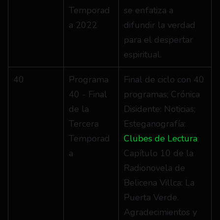
Temporad
se enfatiza a 
a 2022
difundir la verdad 
para el despertar 
espiritual.
40
Programa 
Final de ciclo con 40 
40 - Final 
programas; Crónica 
de la 
Disidente: Noticias; 
Tercera 
Esteganografía: 
Temporad
Clubes de Lectura
; 
a
Capítulo 10 de la 
Radionovela de 
Belicena Villca: La 
Puerta Verde. 
Agradecimientos y 