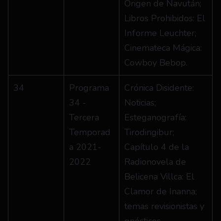
Origen de Navután; 
Libros Prohibidos: El 
Informe Leuchter; 
Cinemateca Mágica: 
Cowboy Bebop.
34
Programa 
Crónica Disidente: 
34 - 
Noticias; 
Tercera 
Esteganografía: 
Temporad
Tirodingibur; 
a 2021-
Capítulo 4 de la 
2022
Radionovela de 
Belicena Villca: El 
Clamor de Inanna; 
temas revisionistas y 