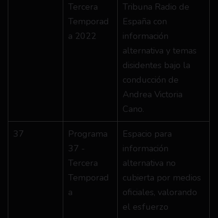
Tercera 
Tribuna Radio de 
Temporad
España con 
a 2022
información 
alternativa y temas 
disidentes bajo la 
conducción de 
Andrea Victoria 
Cano.
37
Programa 
Espacio para 
37 - 
información 
Tercera 
alternativa no 
Temporad
cubierta por medios 
a
oficiales, valorando 
el esfuerzo 