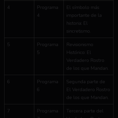
4
Programa 
El símbolo más 
4
importante de la 
historia: El 
sincretismo.
5
Programa 
Revisionismo 
5
Histórico: El 
Verdadero Rostro 
de los que Mandan.
6
Programa 
Segunda parte de 
6
El Verdadero Rostro 
de los que Mandan.
7
Programa 
Tercera parte del 