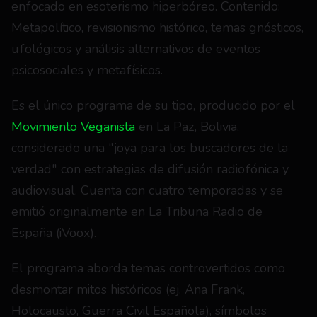
enfocado en esoterismo hiperbóreo. Contenido: 
Metapolítico, revisionismo histórico, temas gnósticos, 
ufológicos y análisis alternativos de eventos 
psicosociales y metafísicos.
Es el único programa de su tipo, producido por el 
Movimiento Veganista
 en La Paz, Bolivia, 
considerado una "joya para los buscadores de la 
verdad" con estrategias de difusión radiofónica y 
audiovisual. Cuenta con cuatro temporadas y se 
emitió originalmente en La Tribuna Radio de 
España (iVoox).
El programa aborda temas controvertidos como 
desmontar mitos históricos (ej. Ana Frank, 
Holocausto, Guerra Civil Española), símbolos 