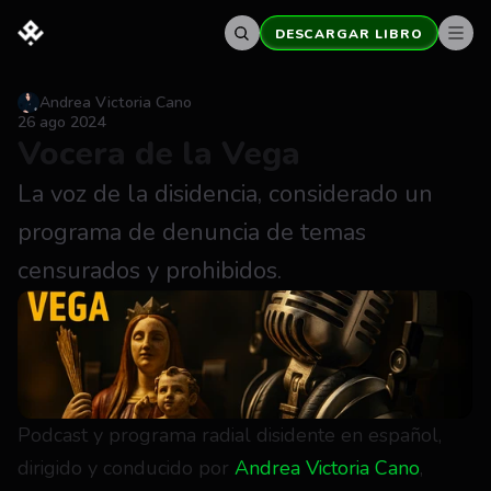
DESCARGAR LIBRO
Andrea Victoria Cano
26 ago 2024
Vocera de la Vega
La voz de la disidencia, considerado un 
programa de denuncia de temas 
censurados y prohibidos.
Podcast y programa radial disidente en español, 
dirigido y conducido por 
Andrea Victoria Cano
, 