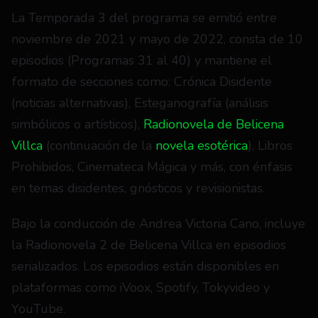
La Temporada 3 del programa se emitió entre 
noviembre de 2021 y mayo de 2022, consta de 10 
episodios (Programas 31 al 40) y mantiene el 
formato de secciones como: Crónica Disidente 
(noticias alternativas), Esteganografía (análisis 
simbólicos o artísticos), 
Radionovela de Belicena 
Villca
 (continuación de la 
novela esotérica
), Libros 
Prohibidos, Cinemateca Mágica y más, con énfasis 
en temas disidentes, gnósticos y revisionistas.
Bajo la conducción de Andrea Victoria Cano, incluye 
la Radionovela 2 de Belicena Villca en episodios 
serializados. Los episodios están disponibles en 
plataformas como iVoox, Spotify, Tokyvideo y 
YouTube.