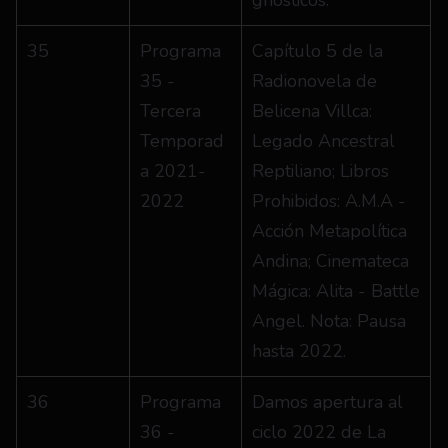
gnósticos.
35
Programa 
Capítulo 5 de la 
35 - 
Radionovela de 
Tercera 
Belicena Villca: 
Temporad
Legado Ancestral 
a 2021-
Reptiliano; Libros 
2022
Prohibidos: A.M.A - 
Acción Metapolítica 
Andina; Cinemateca 
Mágica: Alita - Battle 
Angel. Nota: Pausa 
hasta 2022.
36
Programa 
Damos apertura al 
36 - 
ciclo 2022 de La 