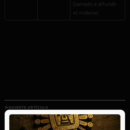
llamado a difundir 
el material.
SIGUIENTE ARTÍCULO