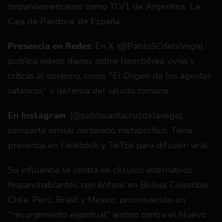
hispanoamericanos como TLV1 de Argentina, ‘La 
Caja de Pandora’ de España.
Presencia en Redes
: En X (@PabloSCdelaVega), 
publica videos diarios sobre hiperbórea, ovnis y 
críticas al sionismo, como "El Origen de los agentes 
satánicos" o defensa del saludo romano.
En Instagram
. (@pablosantacruzdelavega), 
comparte similar contenido metapolítico. Tiene 
presencia en Facebook y TikTok para difusión viral.
Su influencia se centra en círculos alternativos 
hispanohablantes, con énfasis en Bolivia, Colombia, 
Chile, Perú, Brasil y México, promoviendo un 
"resurgimiento espiritual" andino contra el Nuevo 