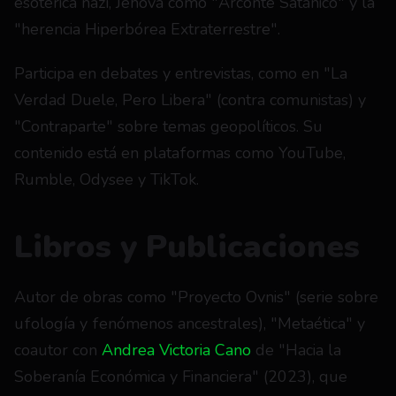
esotérica nazi, Jehová como "Arconte Satánico" y la 
"herencia Hiperbórea Extraterrestre".
Participa en debates y entrevistas, como en "La 
Verdad Duele, Pero Libera" (contra comunistas) y 
"Contraparte" sobre temas geopolíticos. Su 
contenido está en plataformas como YouTube, 
Rumble, Odysee y TikTok.
Libros y Publicaciones
Autor de obras como "Proyecto Ovnis" (serie sobre 
ufología y fenómenos ancestrales), "Metaética" y 
coautor con 
Andrea Victoria Cano
 de "Hacia la 
Soberanía Económica y Financiera" (2023), que 