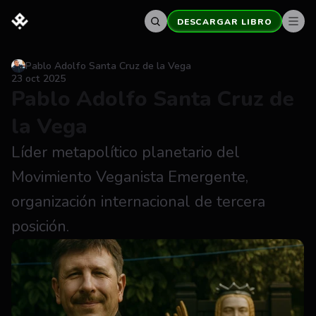
DESCARGAR LIBRO
Pablo Adolfo Santa Cruz de la Vega
23 oct 2025
Pablo Adolfo Santa Cruz de 
la Vega
Líder metapolítico planetario del 
Movimiento Veganista Emergente, 
organización internacional de tercera 
posición.