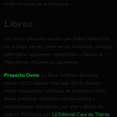
orden Mundial de la Sinarquía.
Libros
Los libros conocidos escritos por Pablo Santa Cruz 
de la Vega, versan sobre temas esotéricos, ufología 
alternativa, veganismo metapolítico y Sabiduría 
Hiperbórea, incluyen los siguientes:
Proyecto Ovnis
:
 La Base Antártica (primera 
edición 2012, edición mejorada 2024). Ensayo 
sobre revelaciones históricas de proyectos OVNI, 
bases antárticas, contactos extraterrestres y 
conspiraciones alienígenas, con arte y diseño de 
Aghart. Publicado por
 La Editorial Casa de Tharsis