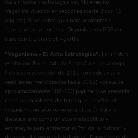
los símbolos y estrategias del Movimiento 
Veganista, dividido en secciones (parte 3 con 16 
páginas). Sirve como guía para aspirantes a 
formarse en la doctrina. 
Disponible en PDF en 
sitios como Library of Agartha.
"Veganismo - El Acto Estratégico".
 Es un libro 
escrito por Pablo Adolfo Santa Cruz de la Vega, 
Publicado alrededor de 2011 (con ediciones o 
reediciones mencionadas hasta 2018), consta de 
aproximadamente 189-193 páginas y se presenta 
como un manifiesto doctrinal que redefine el 
veganismo no solo como una elección ética o 
dietética, sino como un acto metapolítico y 
estratégico para enfrentar el "fin de la historia" y 
derrocar el sistema global actual. Forma parte de 