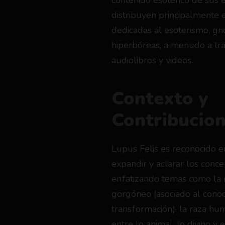
contenido esotérico de sus es
distribuyen principalmente 
dedicadas al esoterismo, gnos
hiperbóreas, a menudo a tra
audiolibros y videos.
Contexto y 
Contribucio
Lupus Felis es reconocido en
expandir y aclarar los conc
enfatizando temas como la m
gorgóneo (asociado al conoci
transformación), la raza hu
entre lo animal, lo divino y e