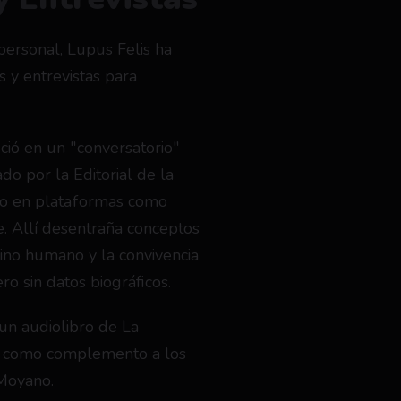
ersonal, Lupus Felis ha 
 y entrevistas para 
ció en un "conversatorio" 
o por la Editorial de la 
do en plataformas como 
. Allí desentraña conceptos 
vino humano y la convivencia 
ro sin datos biográficos.
 un audiolibro de La 
o como complemento a los 
Moyano.