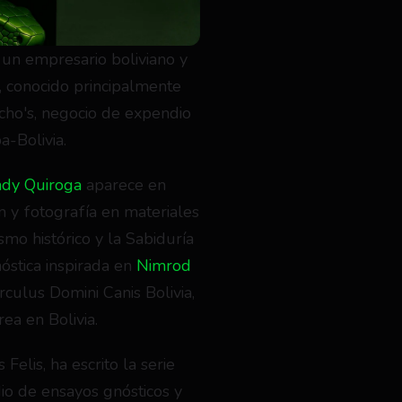
n empresario boliviano y 
, conocido principalmente 
ho's, negocio de expendio 
-Bolivia.
dy Quiroga
 aparece en 
n y fotografía en materiales 
smo histórico y la Sabiduría 
óstica inspirada en 
Nimrod 
culus Domini Canis Bolivia, 
ea en Bolivia.
elis, ha escrito la serie 
o de ensayos gnósticos y 