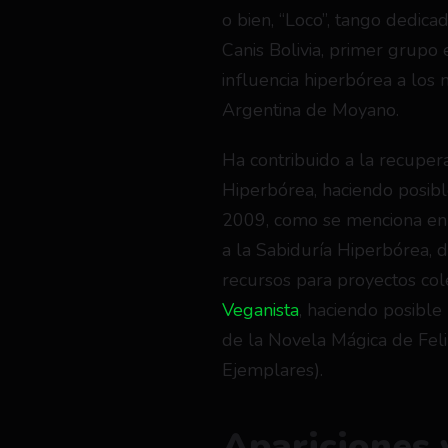
o bien, “Loco”, tango dedica
Canis Bolivia, primer grupo e
influencia hiperbórea a los
Argentina de Moyano.
Ha contribuido a la recupera
Hiperbórea, haciendo posibl
2009, como se menciona en
a la Sabiduría Hiperbórea, 
recursos para proyectos cole
Veganista
, haciendo posible
de la Novela Mágica de Fel
Ejemplares).
Apariciones 