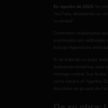
En agosto de 2025
: Se pr
YouTube, destacando su rol 
la verdad".
Contenidos relacionados apa
promovidos por editoriales c
Kúkuta Hiperbórea, enfocad
Sí, se trata de un autor anó
tradiciones esotéricas para ev
mensaje central. Sus textos 
como Library of Agartha, Sc
discutidos en grupos de Fac
De su obra: 