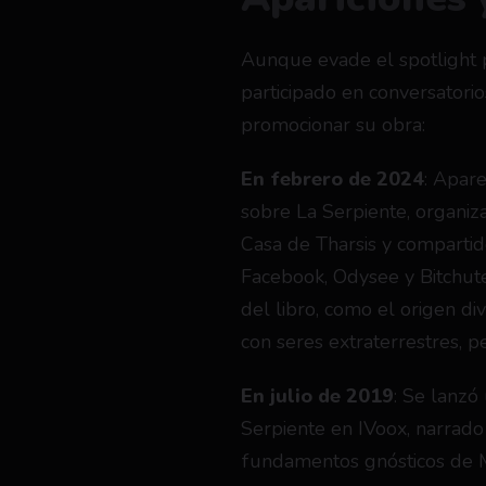
Aunque evade el spotlight p
participado en conversatorios
promocionar su obra:
En febrero de 2024
: Apare
sobre La Serpiente, organizad
Casa de Tharsis y comparti
Facebook, Odysee y Bitchute
del libro, como el origen di
con seres extraterrestres, pe
En julio de 2019
: Se lanzó
Serpiente en IVoox, narrad
fundamentos gnósticos de 