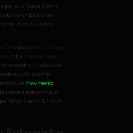
do por el Círculos Domini 
sotérico en Bolivia con 
 miembros de la Orden 
ción simbólica de la Virgen 
e su talla en madera en 
 documentos relacionados 
donde aportó, además, 
ctivos del 
Movimiento 
 la primera edición mayor 
ipe Moyano en 2017 (500 
y Entrevistas