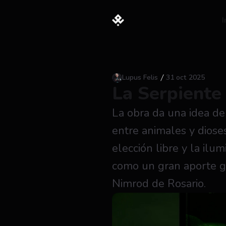
I
Lupus Felis
31 oct 2025
La Serpiente
La obra da una idea de 
entre animales y dioses
elección libre y la ilum
como un gran aporte gnó
Nimrod de Rosario.