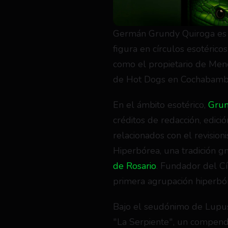
Germán Grundy Quiroga es u
figura en círculos esotéricos
como el propietario de Menc
de Hot Dogs en Cochabamba
En el ámbito esotérico, 
Grun
créditos de redacción, edició
relacionados con el revisioni
Hiperbórea, una tradición gn
de Rosario
. Fundador del Cír
primera agrupación hiperbór
Bajo el seudónimo de Lupus F
"La Serpiente", un compendi