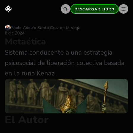
DESCARGAR LIBRO
Pablo Adolfo Santa Cruz de la Vega
8 dic 2024
Metaética
Sistema conducente a una estrategia 
psicosocial de liberación colectiva basada 
en la runa Kenaz.
El Autor