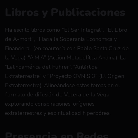
Libros y Publicaciones
Ha escrito libros como "El Ser Integral", "El Libro 
de A-mort", "Hacia la Soberanía Económica y 
Financiera" (en coautoría con Pablo Santa Cruz de 
la Vega), “A.M.A” (Acción Metapolítica Andina), La 
“Latinoamérica del Führer”, “Antártida 
Extraterrestre” y "Proyecto OVNIS 3" (El Origen 
Extraterrestre). Alineándose estos temas en el 
formato de difusión de Vocera de la Vega, 
explorando conspiraciones, orígenes 
extraterrestres y espiritualidad hiperbórea.
Presencia en Redes