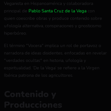
Veganista en Hispanoamérica y colaboradora 
principal de 
Pablo Santa Cruz de la Vega
 con 
quien coescribe obras y produce contenido sobre 
ufología alternativa, conspiraciones y gnosticismo 
hiperbóreo.
El término "Vocera" implica un rol de portavoz o 
narradora de ideas disidentes, enfocadas en revelar 
"verdades ocultas" en historia, ufología y 
espiritualidad. ‘De la Vega’ se refiere a la Virgen 
Ibérica patrona de los agricultores.
Contenido y 
Producciones