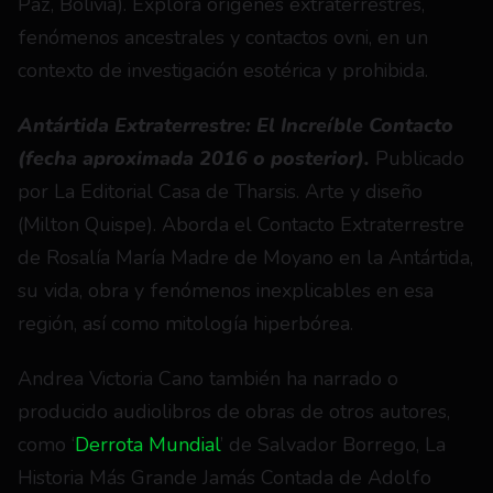
Paz, Bolivia). Explora orígenes extraterrestres, 
fenómenos ancestrales y contactos ovni, en un 
contexto de investigación esotérica y prohibida.
Antártida Extraterrestre: El Increíble Contacto 
(fecha aproximada 2016 o posterior). 
Publicado 
por La Editorial Casa de Tharsis. Arte y diseño 
(Milton Quispe). Aborda el Contacto Extraterrestre 
de Rosalía María Madre de Moyano en la Antártida, 
su vida, obra y fenómenos inexplicables en esa 
región, así como mitología hiperbórea.
Andrea Victoria Cano también ha narrado o 
producido audiolibros de obras de otros autores, 
como ‘
Derrota Mundial
’ de Salvador Borrego, La 
Historia Más Grande Jamás Contada de Adolfo 