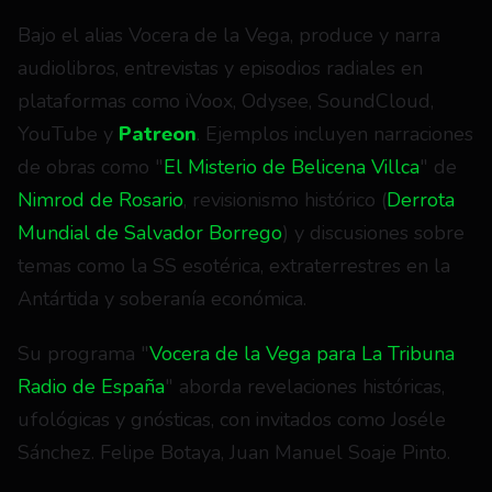
Bajo el alias Vocera de la Vega, produce y narra 
audiolibros, entrevistas y episodios radiales en 
plataformas como iVoox, Odysee, SoundCloud, 
YouTube y 
Patreon
. Ejemplos incluyen narraciones 
de obras como "
El Misterio de Belicena Villca
" de 
Nimrod de Rosario
, revisionismo histórico (
Derrota 
Mundial de Salvador Borrego
) y discusiones sobre 
temas como la SS esotérica, extraterrestres en la 
Antártida y soberanía económica.
Su programa "
Vocera de la Vega para La Tribuna 
Radio de España
" aborda revelaciones históricas, 
ufológicas y gnósticas, con invitados como Joséle 
Sánchez. Felipe Botaya, Juan Manuel Soaje Pinto.