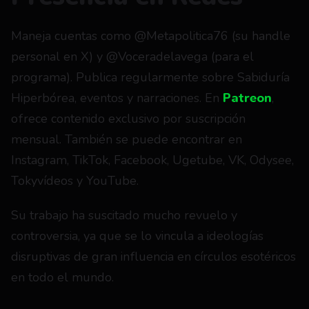
Maneja cuentas como @Metapolitica76 (su handle 
personal en X) y @Voceradelavega (para el 
programa). Publica regularmente sobre Sabiduría 
Hiperbórea, eventos y narraciones. En 
Patreon
, 
ofrece contenido exclusivo por suscripción 
mensual. También se puede encontrar en 
Instagram, TikTok, Facebook, Ugetube, VK, Odysee, 
Tokyvídeos y YouTube.
Su trabajo ha suscitado mucho revuelo y 
controversia, ya que se lo vincula a ideologías 
disruptivas de gran influencia en círculos esotéricos 
en todo el mundo.